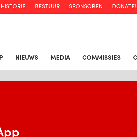
HISTORIE
BESTUUR
SPONSOREN
DONATE
P
NIEUWS
MEDIA
COMMISSIES
App