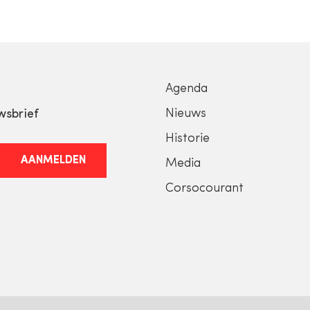
Agenda
Nieuws
wsbrief
Historie
AANMELDEN
Media
Corsocourant