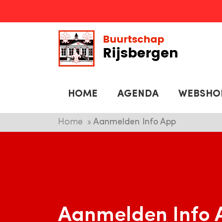
HOME
AGENDA
WEBSHO
Home
Aanmelden Info App
Aanmelden Info 