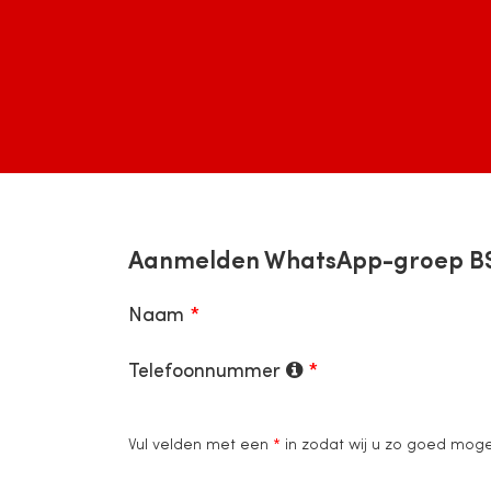
Aanmelden WhatsApp-groep BS 
Naam
Telefoonnummer
Vul velden met een
*
in zodat wij u zo goed mogeli