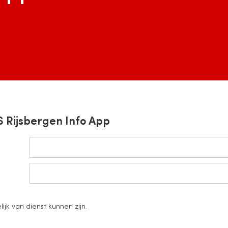
Rijsbergen Info App
jk van dienst kunnen zijn.