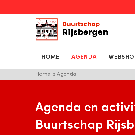
HOME
AGENDA
WEBSHO
Home
Agenda
Agenda en activi
Buurtschap Rijs