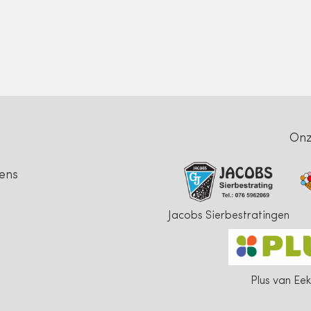
On
ens
Jacobs Sierbestratingen
Plus van Eek