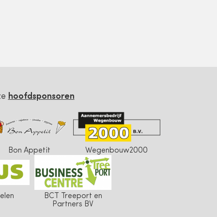
ze
hoofdsponsoren
Bon Appetit
Wegenbouw2000
elen
BCT Treeport en
Partners BV