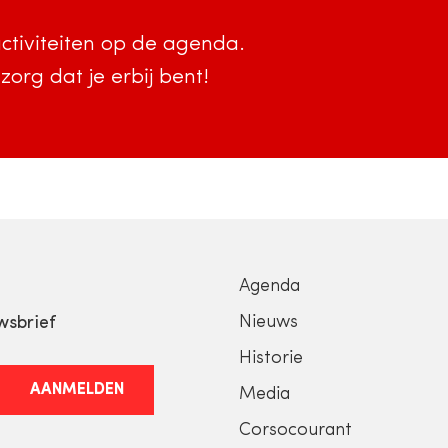
activiteiten op de agenda.
org dat je erbij bent!
Agenda
Nieuws
wsbrief
Historie
AANMELDEN
Media
Corsocourant